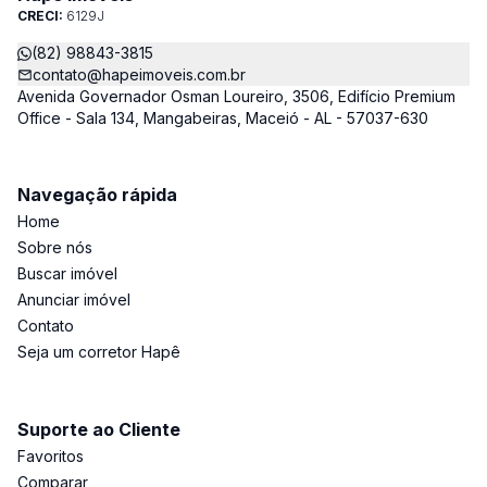
CRECI:
6129J
(82) 98843-3815
contato@hapeimoveis.com.br
Avenida Governador Osman Loureiro, 3506, Edifício Premium
Office - Sala 134, Mangabeiras, Maceió - AL - 57037-630
Navegação rápida
Home
Sobre nós
Buscar imóvel
Anunciar imóvel
Contato
Seja um corretor Hapê
Suporte ao Cliente
Favoritos
Comparar