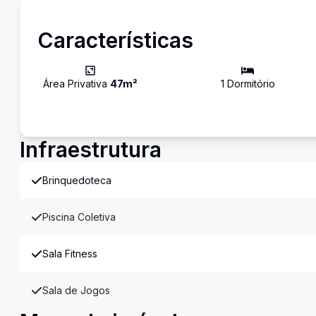
Características
Área Privativa
47
m²
1
Dormitório
Infraestrutura
Brinquedoteca
Piscina Coletiva
Sala Fitness
Sala de Jogos