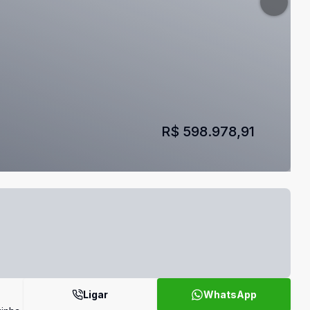
R$ 598.978,91
Ligar
WhatsApp