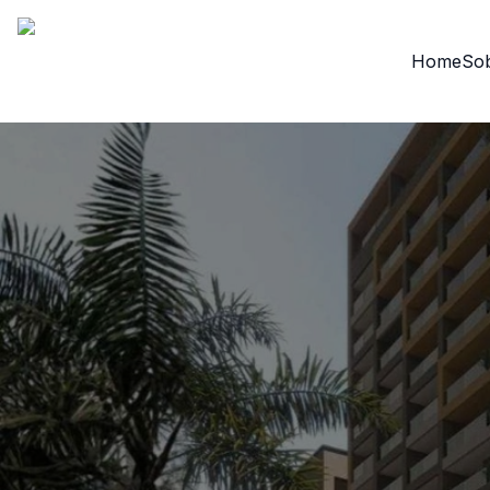
Home
So