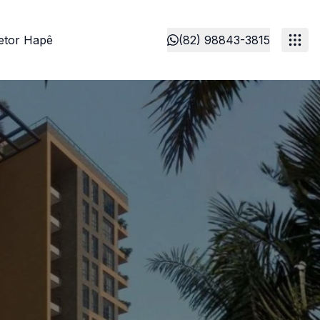
etor Hapê
(82) 98843-3815