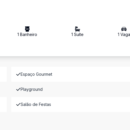
1
Banheiro
1
Suíte
1
Vag
Espaço Gourmet
Playground
Salão de Festas