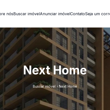
bre nós
Buscar imóvel
Anunciar imóvel
Contato
Seja um corr
Next Home
Buscar imóvel
Next Home