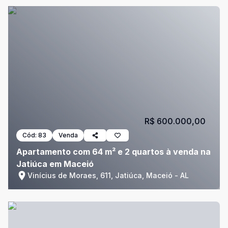
R$ 600.000,00
Cód:
83
Venda
Apartamento com 64 m² e 2 quartos à venda na
Jatiúca em Maceió
Vinícius de Moraes, 611, Jatiúca, Maceió - AL