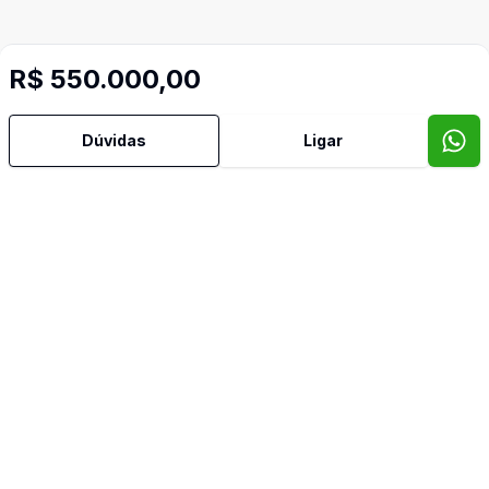
R$ 550.000,00
Dúvidas
Ligar
Imóveis semelhantes
Confira imóveis semelhantes