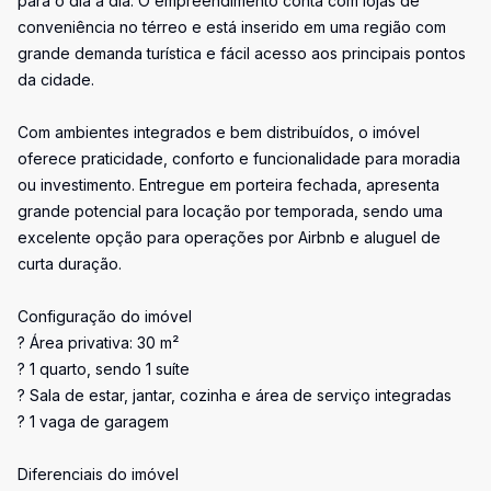
para o dia a dia. O empreendimento conta com lojas de
conveniência no térreo e está inserido em uma região com
grande demanda turística e fácil acesso aos principais pontos
da cidade.
Com ambientes integrados e bem distribuídos, o imóvel
oferece praticidade, conforto e funcionalidade para moradia
ou investimento. Entregue em porteira fechada, apresenta
grande potencial para locação por temporada, sendo uma
excelente opção para operações por Airbnb e aluguel de
curta duração.
Configuração do imóvel
? Área privativa: 30 m²
? 1 quarto, sendo 1 suíte
? Sala de estar, jantar, cozinha e área de serviço integradas
? 1 vaga de garagem
Diferenciais do imóvel