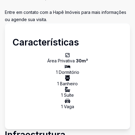
Entre em contato com a Hapê Imóveis para mais informações
ou agende sua visita.
Características
Área Privativa
30
m²
1
Dormitório
1
Banheiro
1
Suíte
1
Vaga
Infraestrutura