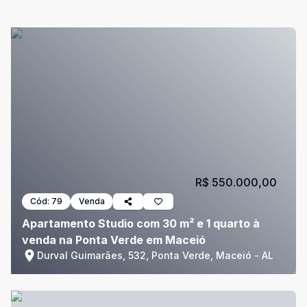
R$ 550.000,00
Cód:
79
Venda
Apartamento Studio com 30 m² e 1 quarto à
venda na Ponta Verde em Maceió
Durval Guimarães, 532, Ponta Verde, Maceió - AL