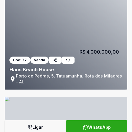
R$ 4.000.000,00
Cód:
77
Venda
Haus Beach House
Porto de Pedras, 5, Tatuamunha, Rota dos Milagres
- AL
Ligar
WhatsApp