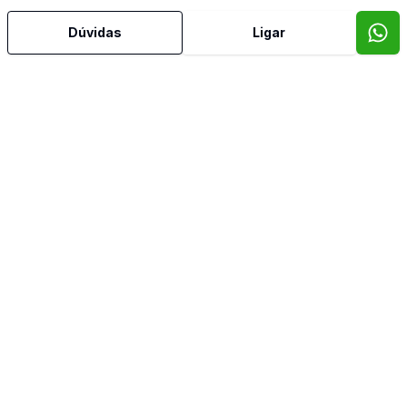
Dúvidas
Ligar