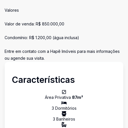
Valores
Valor de venda: R$ 850.000,00
Condomínio: R$ 1.200,00 (água inclusa)
Entre em contato com a Hapê Imóveis para mais informações
ou agende sua visita.
Características
Área Privativa
87
m²
3
Dormitório
s
3
Banheiro
s