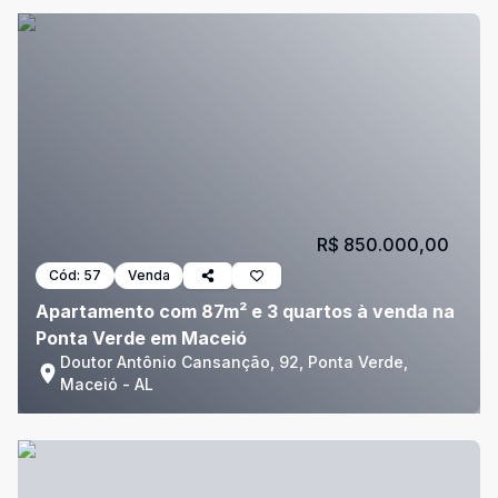
R$ 850.000,00
Cód:
57
Venda
Apartamento com 87m² e 3 quartos à venda na
Ponta Verde em Maceió
Doutor Antônio Cansanção, 92, Ponta Verde,
Maceió - AL