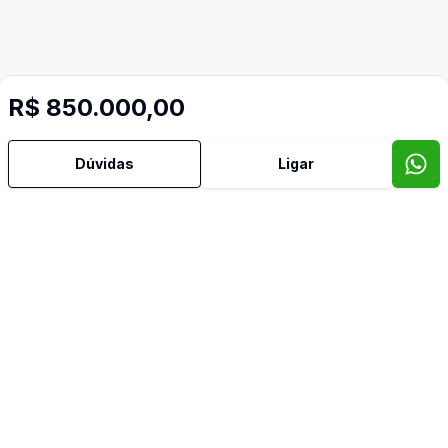
R$ 850.000,00
Dúvidas
Ligar
Imóveis semelhantes
Confira imóveis semelhantes