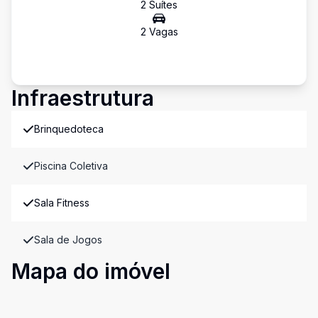
2
Suíte
s
2
Vaga
s
Infraestrutura
Brinquedoteca
Piscina Coletiva
Sala Fitness
Sala de Jogos
Mapa do imóvel